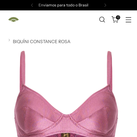
5% de desconto no Pix
0
BIQUÍNI CONSTANCE ROSA