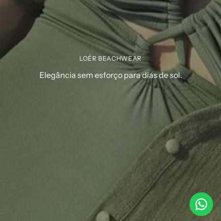
LOÉR BEACHWEAR
Elegância sem esforço para dias de sol.