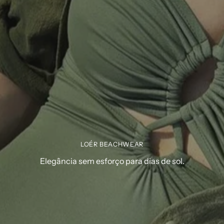
LOÉR BEACHWEAR
Elegância sem esforço para dias de sol.