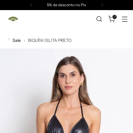
5% de desconto no Pix
0
Sale
BIQUÍNI ISLITA PRETO