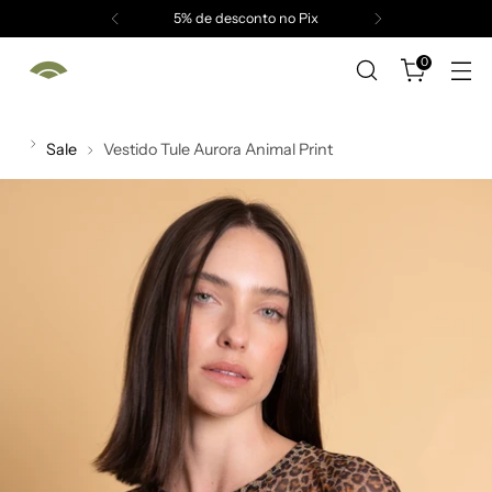
5% de desconto no Pix
0
Sale
Vestido Tule Aurora Animal Print