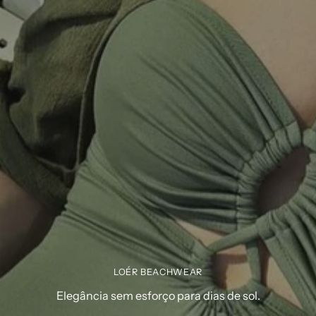
LOÉR BEACHWEAR
Elegância sem esforço para dias de sol.