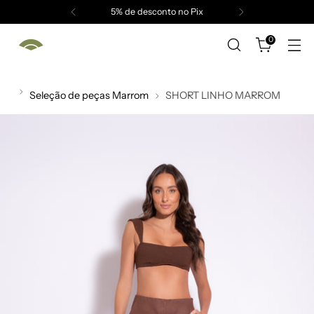
5% de desconto no Pix
0
Seleção de peças Marrom
SHORT LINHO MARROM