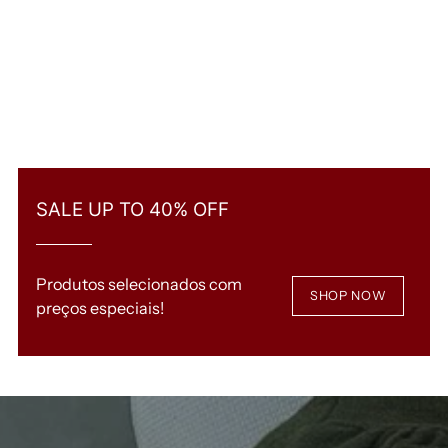
SALE UP TO 40% OFF
Produtos selecionados com
SHOP NOW
preços especiais!