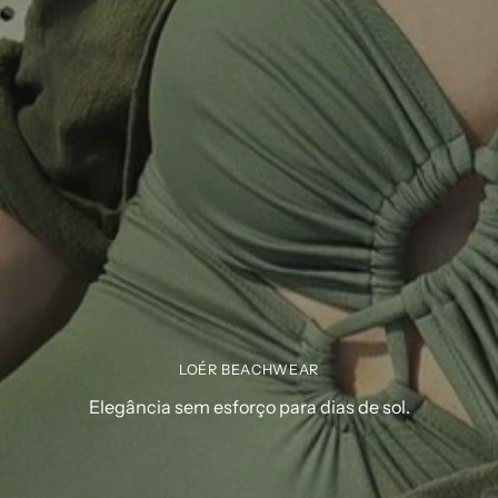
LOÉR BEACHWEAR
Elegância sem esforço para dias de sol.