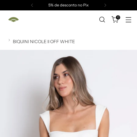
5% de desconto no Pix
0
BIQUINI NICOLE ll OFF WHITE