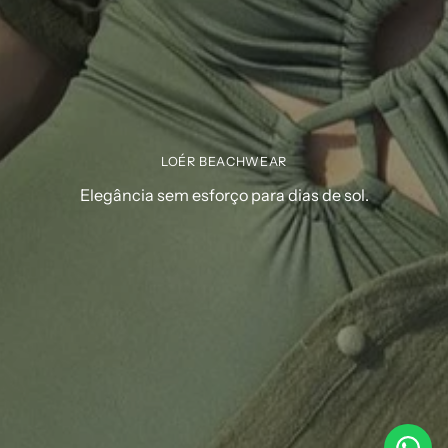
LOÉR BEACHWEAR
Elegância sem esforço para dias de sol.