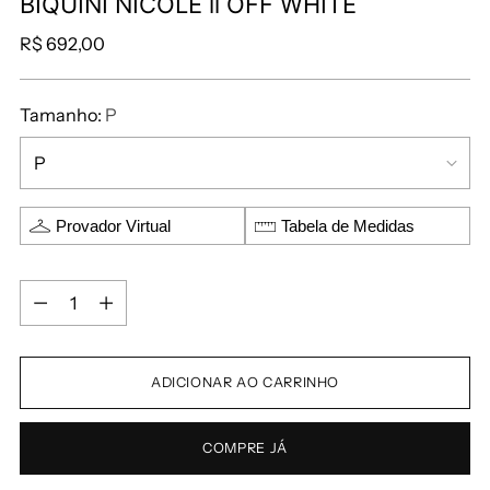
BIQUINI NICOLE ll OFF WHITE
R$ 692,00
Tamanho:
P
Provador Virtual
Tabela de Medidas
ADICIONAR AO CARRINHO
COMPRE JÁ