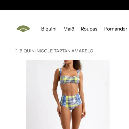
Biquíni
Maiô
Roupas
Pomander
BIQUINI NICOLE TARTAN AMARELO