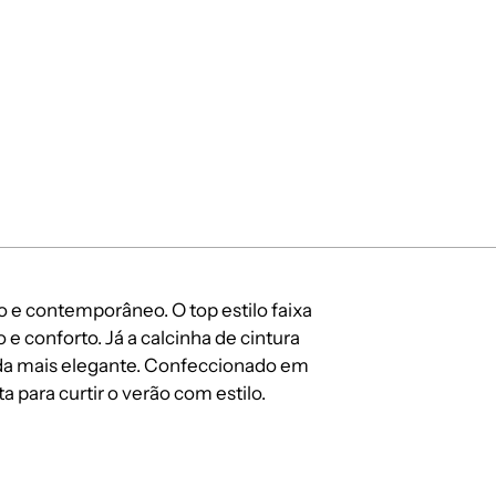
o e contemporâneo. O top estilo faixa
e conforto. Já a calcinha de cintura
inda mais elegante. Confeccionado em
a para curtir o verão com estilo.