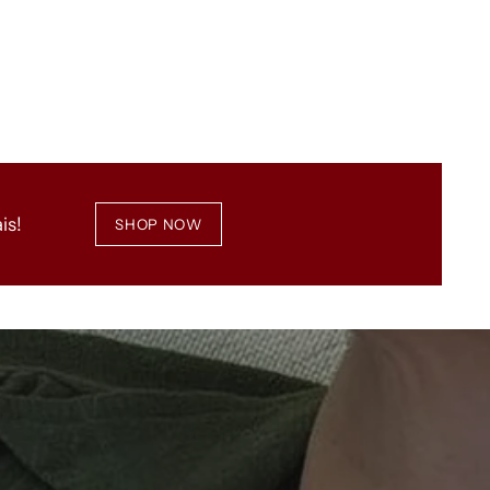
is!
SHOP NOW