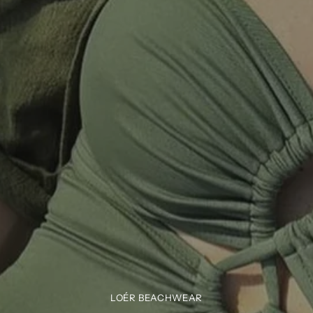
LOÉR BEACHWEAR