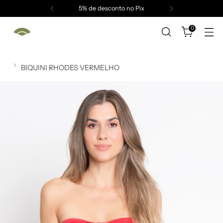
5% de desconto no Pix
0
BIQUINI RHODES VERMELHO