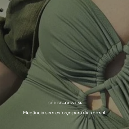
LOÉR BEACHWEAR
Elegância sem esforço para dias de sol.