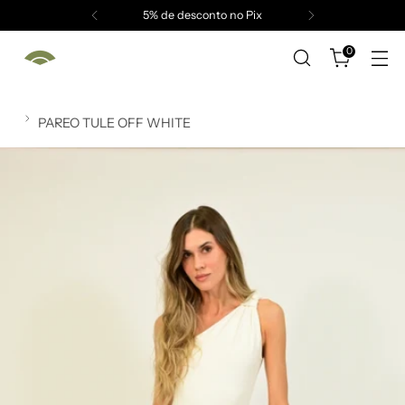
Enviamos para todo o Brasil
0
PAREO TULE OFF WHITE