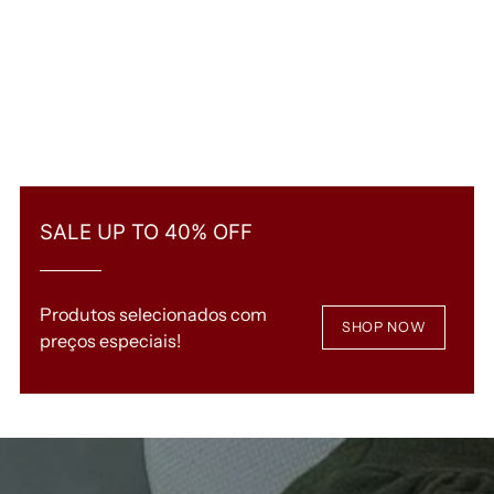
SALE UP TO 40% OFF
Produtos selecionados com
SHOP NOW
preços especiais!