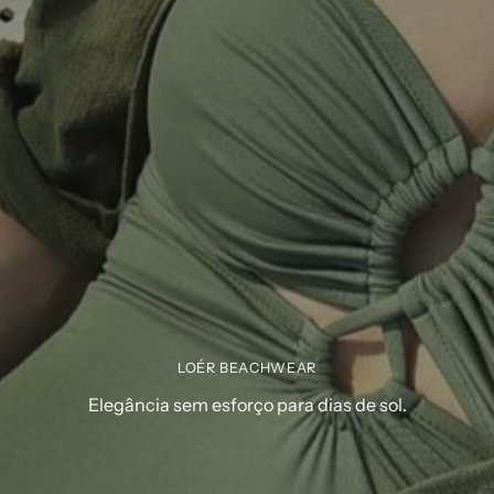
LOÉR BEACHWEAR
Elegância sem esforço para dias de sol.